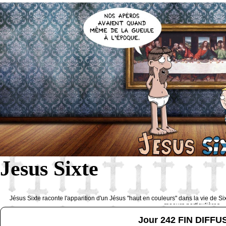
Jesus Sixte
Jésus Sixte raconte l'apparition d'un Jésus "haut en couleurs" dans la vie de Si
moeurs particulières 
Jour 242 FIN DIFF