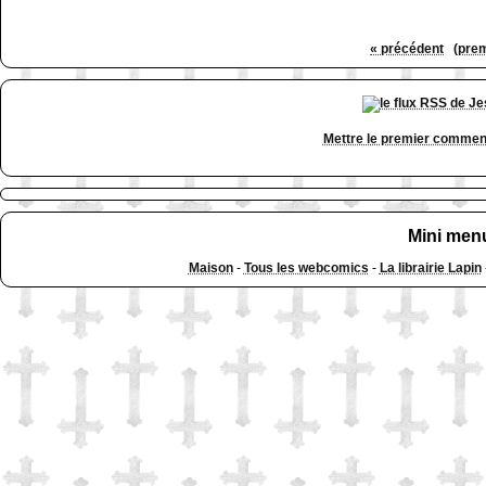
« précédent
(prem
Mettre le premier commen
Mini men
Maison
-
Tous les webcomics
-
La librairie Lapin