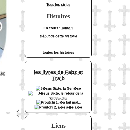
Tous les strips
Histoires
En cours :
Tome 1
Début de cette histoire
toutes les histoires
les livres de Fabz et
Tra’b
Liens