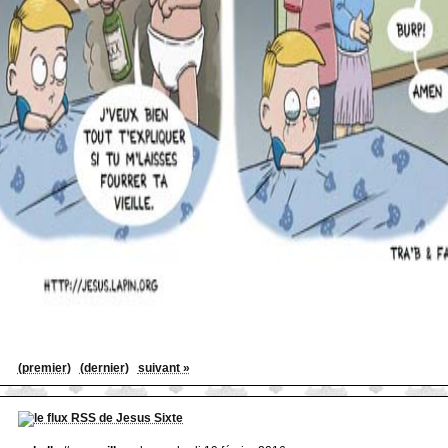
(premier)
(dernier)
suivant »