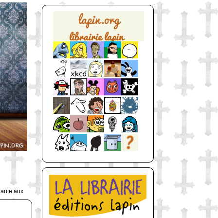
uante aux