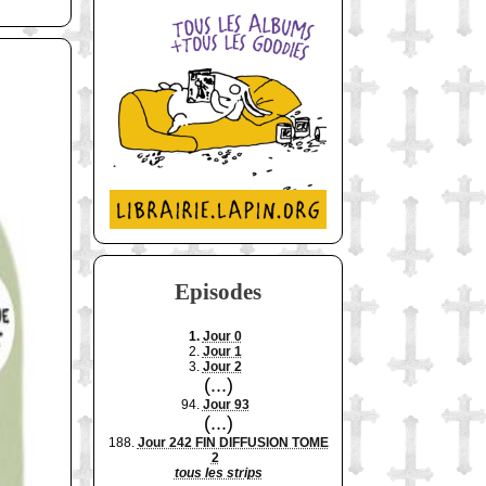
Episodes
1.
Jour 0
2.
Jour 1
3.
Jour 2
(...)
94.
Jour 93
(...)
188.
Jour 242 FIN DIFFUSION TOME
2
tous les strips