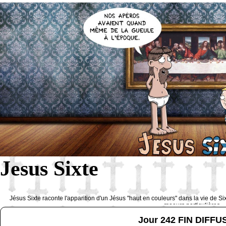
Jesus Sixte
Jésus Sixte raconte l'apparition d'un Jésus "haut en couleurs" dans la vie de Si
moeurs particulières 
Jour 242 FIN DIFF