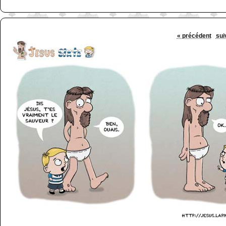
« précédent
sui
http://www.lefabz.com/