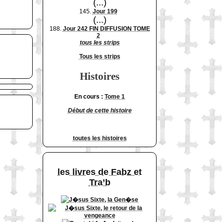
(...)
145.
Jour 199
(...)
188.
Jour 242 FIN DIFFUSION TOME
2
tous les strips
Tous les strips
Histoires
En cours :
Tome 1
Début de cette histoire
toutes les histoires
les livres de Fabz et
Tra’b