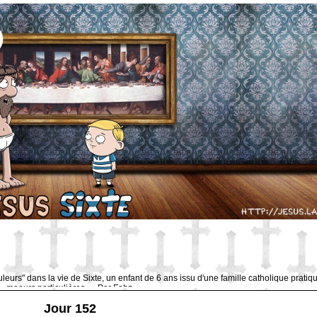
uleurs" dans la vie de Sixte, un enfant de 6 ans issu d'une famille catholique pratiq
moeurs particulières … Par Fabz.
Jour 152