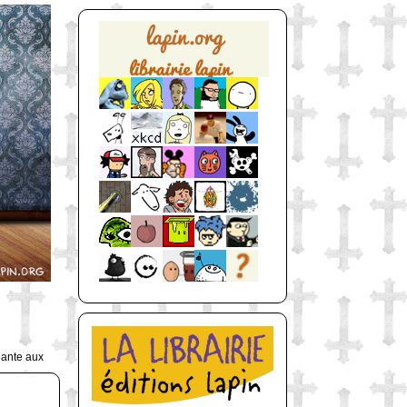
uante aux