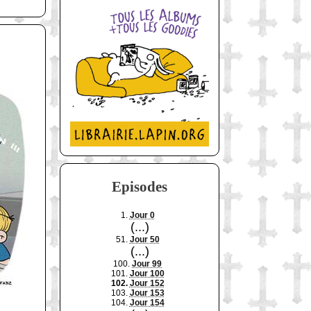
Episodes
1.
Jour 0
(...)
51.
Jour 50
(...)
100.
Jour 99
101.
Jour 100
102.
Jour 152
103.
Jour 153
104.
Jour 154