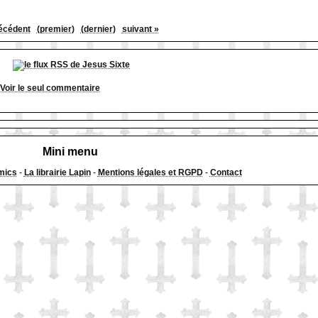
écédent
(premier)
(dernier)
suivant »
Voir le seul commentaire
Mini menu
mics
-
La librairie Lapin
-
Mentions légales et RGPD
-
Contact