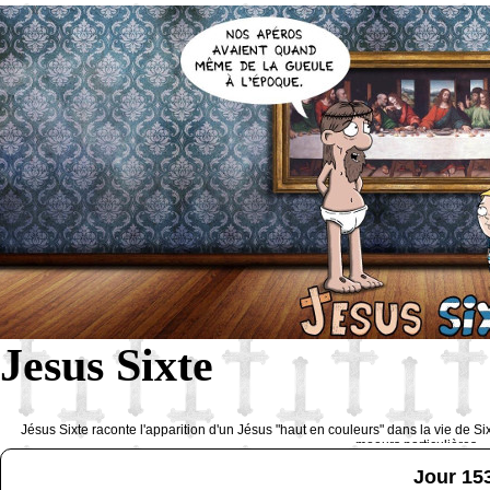
Jesus Sixte
Jésus Sixte raconte l'apparition d'un Jésus "haut en couleurs" dans la vie de Si
moeurs particulières 
Jour 15