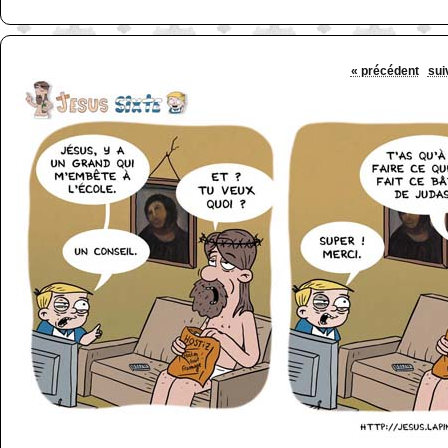
« précédent
sui
http://www.lefabz.com/