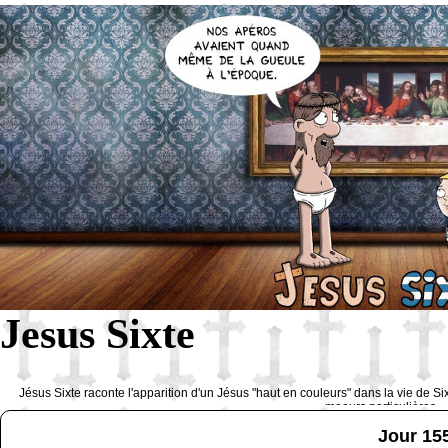
Jesus Sixte
Jésus Sixte raconte l'apparition d'un Jésus "haut en couleurs" dans la vie de Si
moeurs particulières 
Jour 15