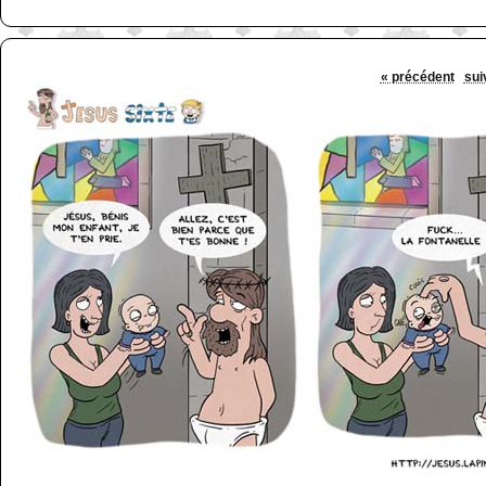
« précédent
sui
http://www.lefabz.com/