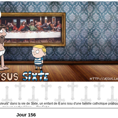
uleurs" dans la vie de Sixte, un enfant de 6 ans issu d'une famille catholique pratiq
moeurs particulières … Par Fabz.
Jour 156