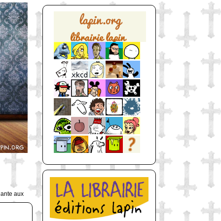
uante aux