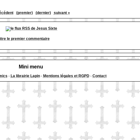
écédent
(premier)
(dernier)
suivant »
tre le premier commentaire
Mini menu
mics
-
La librairie Lapin
-
Mentions légales et RGPD
-
Contact