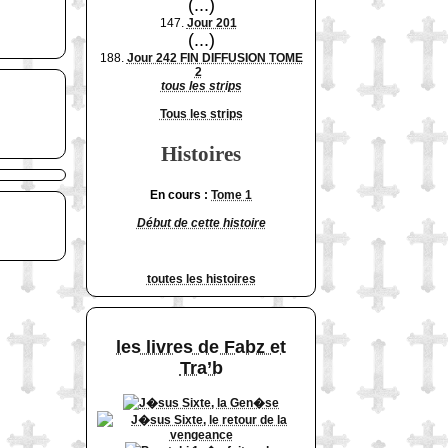
(...)
147.
Jour 201
(...)
188.
Jour 242 FIN DIFFUSION TOME
2
tous les strips
Tous les strips
Histoires
En cours :
Tome 1
Début de cette histoire
toutes les histoires
les livres de Fabz et
Tra’b