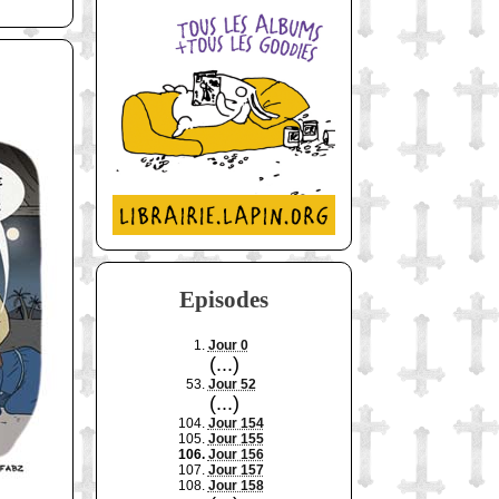
Episodes
1.
Jour 0
(...)
53.
Jour 52
(...)
104.
Jour 154
105.
Jour 155
106.
Jour 156
107.
Jour 157
108.
Jour 158