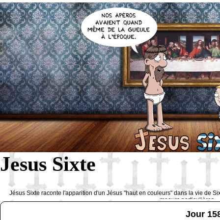
Jesus Sixte
Jésus Sixte raconte l'apparition d'un Jésus "haut en couleurs" dans la vie de Si
moeurs particulières 
Jour 15