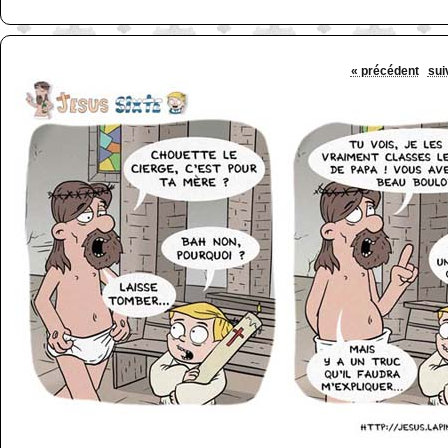
« précédent
sui
http://www.lefabz.com/