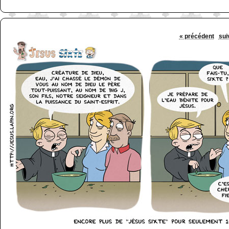
« précédent
sui
http://www.lefabz.com/