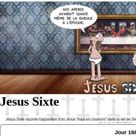
Jesus Sixte
Jésus Sixte raconte l'apparition d'un Jésus "haut en couleurs" dans la vie de Si
moeurs particulières 
Jour 16