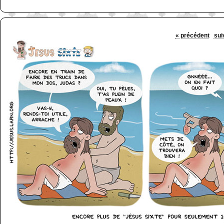
« précédent
sui
http://www.lefabz.com/