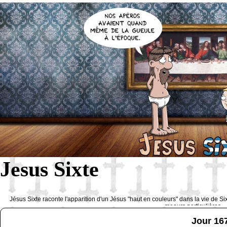
Jesus Sixte
Jésus Sixte raconte l'apparition d'un Jésus "haut en couleurs" dans la vie de Si
moeurs particulières 
Jour 16