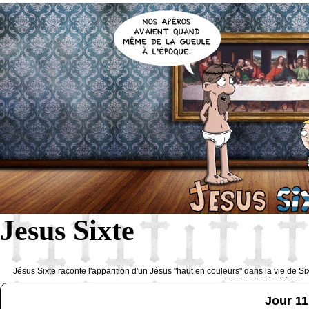
Jesus Sixte
Jésus Sixte raconte l'apparition d'un Jésus "haut en couleurs" dans la vie de Si
moeurs particulières 
Jour 11