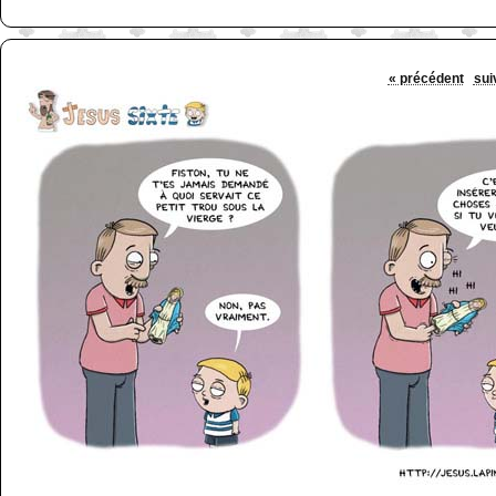
« précédent
sui
http://www.lefabz.com/