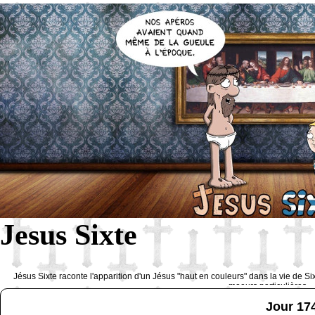
Jesus Sixte
Jésus Sixte raconte l'apparition d'un Jésus "haut en couleurs" dans la vie de Si
moeurs particulières 
Jour 17