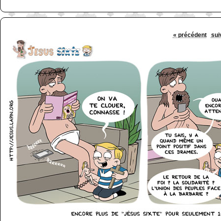
« précédent
sui
http://www.lefabz.com/