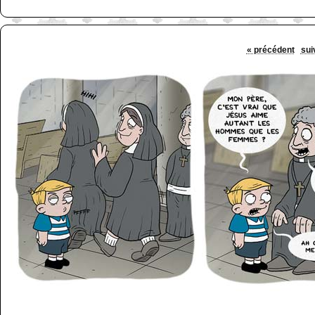
« précédent
sui
http://www.lefabz.com/