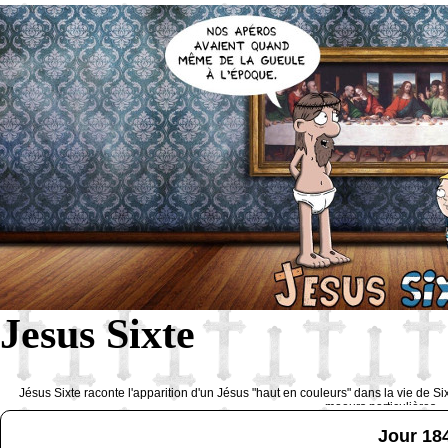
Jesus Sixte
Jésus Sixte raconte l'apparition d'un Jésus "haut en couleurs" dans la vie de Si
moeurs particulières 
Jour 18