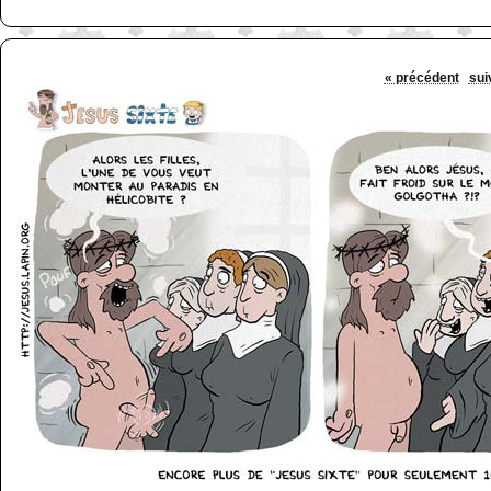
« précédent
sui
http://www.lefabz.com/