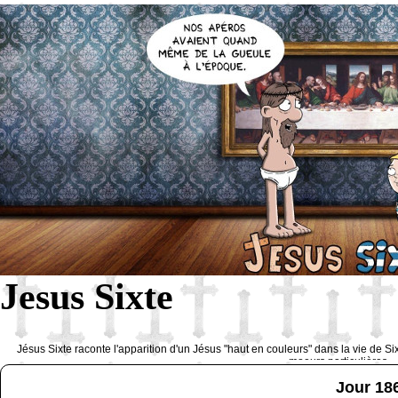
Jesus Sixte
Jésus Sixte raconte l'apparition d'un Jésus "haut en couleurs" dans la vie de Si
moeurs particulières 
Jour 18