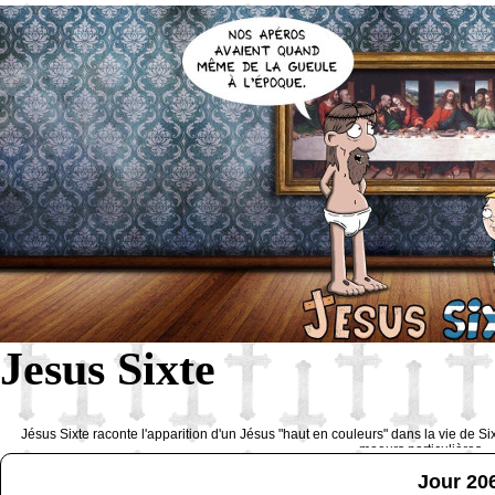
Jesus Sixte
Jésus Sixte raconte l'apparition d'un Jésus "haut en couleurs" dans la vie de Si
moeurs particulières 
Jour 20