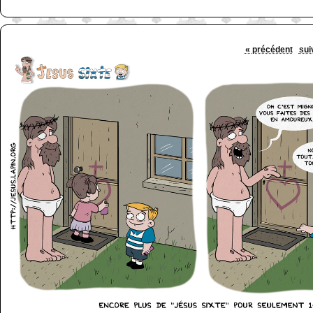
« précédent
sui
http://www.lefabz.com/