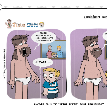
« précédent
sui
http://www.lefabz.com/