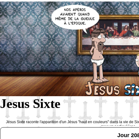
Jesus Sixte
Jésus Sixte raconte l'apparition d'un Jésus "haut en couleurs" dans la vie de Si
moeurs particulières 
Jour 20