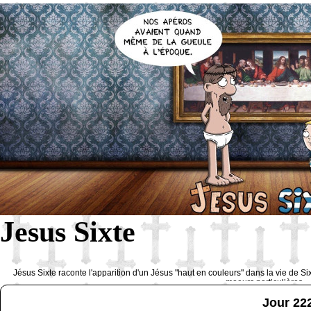
Jesus Sixte
Jésus Sixte raconte l'apparition d'un Jésus "haut en couleurs" dans la vie de Si
moeurs particulières 
Jour 22