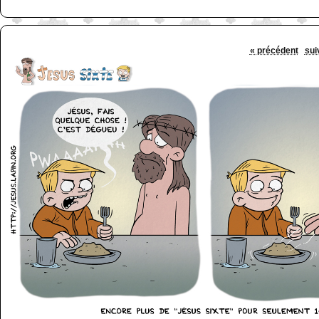
« précédent
sui
http://www.lefabz.com/