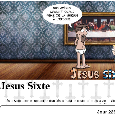
Jesus Sixte
Jésus Sixte raconte l'apparition d'un Jésus "haut en couleurs" dans la vie de Si
moeurs particulières 
Jour 22