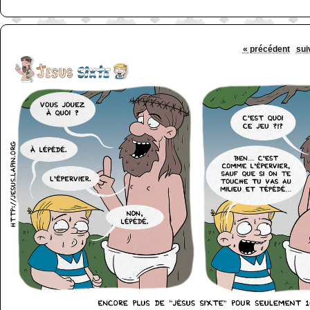
« précédent
sui
http://www.lefabz.com/