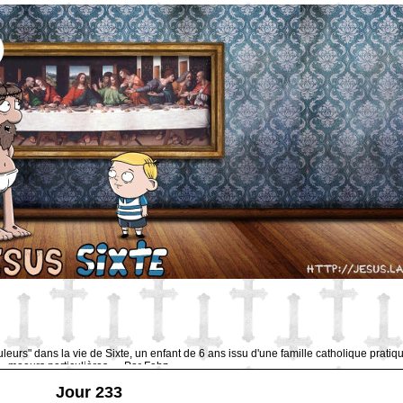
uleurs" dans la vie de Sixte, un enfant de 6 ans issu d'une famille catholique pratiq
moeurs particulières … Par Fabz.
Jour 233