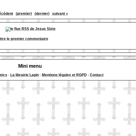
écédent
(premier)
(dernier)
suivant »
tre le premier commentaire
Mini menu
mics
-
La librairie Lapin
-
Mentions légales et RGPD
-
Contact