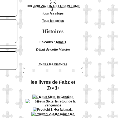
(...)
188.
Jour 242 FIN DIFFUSION TOME
2
tous les strips
Tous les strips
Histoires
En cours :
Tome 1
Début de cette histoire
toutes les histoires
les livres de Fabz et
Tra’b