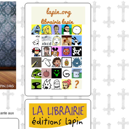
uante aux