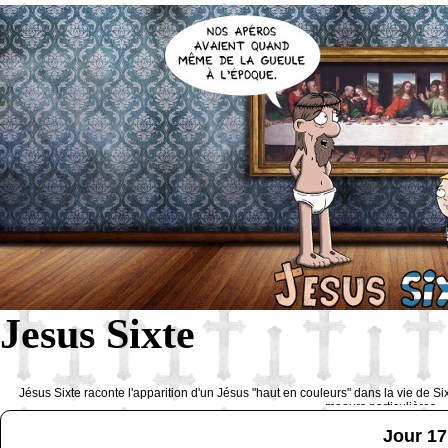
Jesus Sixte
Jésus Sixte raconte l'apparition d'un Jésus "haut en couleurs" dans la vie de Si
moeurs particulières 
Jour 17