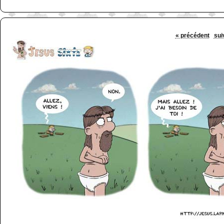
« précédent
sui
http://www.lefabz.com/