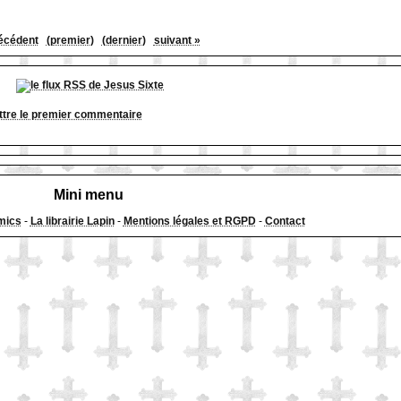
écédent
(premier)
(dernier)
suivant »
tre le premier commentaire
Mini menu
mics
-
La librairie Lapin
-
Mentions légales et RGPD
-
Contact