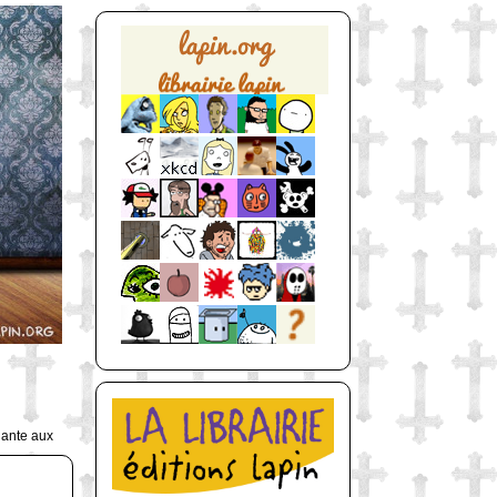
uante aux