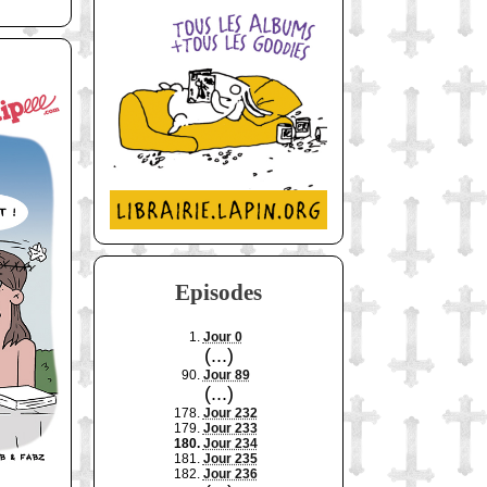
Episodes
1.
Jour 0
(...)
90.
Jour 89
(...)
178.
Jour 232
179.
Jour 233
180.
Jour 234
181.
Jour 235
182.
Jour 236