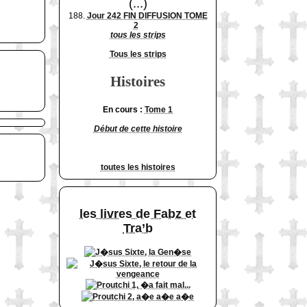
(...)
188.
Jour 242 FIN DIFFUSION TOME
2
tous les strips
Tous les strips
Histoires
En cours :
Tome 1
Début de cette histoire
toutes les histoires
les livres de Fabz et
Tra’b