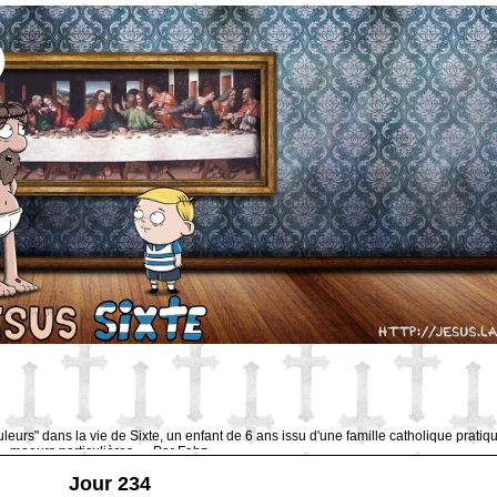
uleurs" dans la vie de Sixte, un enfant de 6 ans issu d'une famille catholique pratiq
moeurs particulières … Par Fabz.
Jour 234