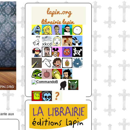
uante aux