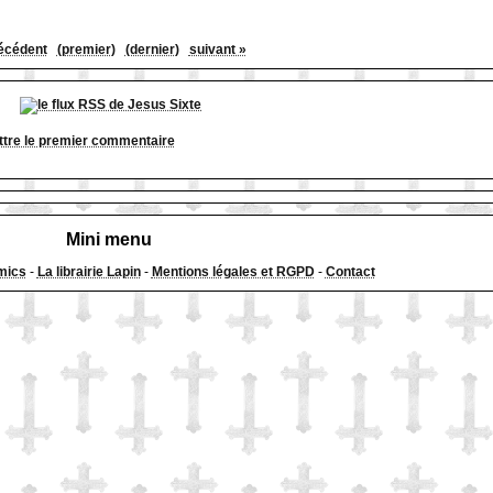
écédent
(premier)
(dernier)
suivant »
tre le premier commentaire
Mini menu
mics
-
La librairie Lapin
-
Mentions légales et RGPD
-
Contact