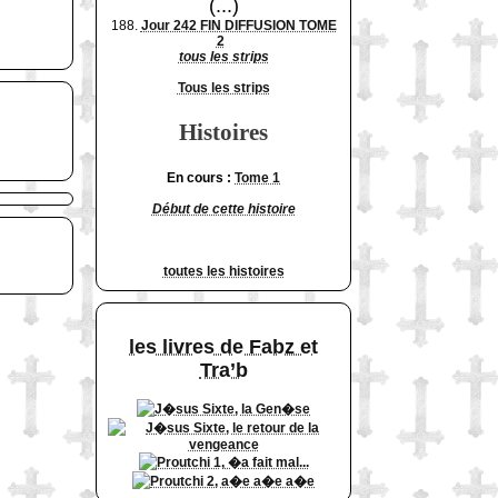
(...)
188.
Jour 242 FIN DIFFUSION TOME
2
tous les strips
Tous les strips
Histoires
En cours :
Tome 1
Début de cette histoire
toutes les histoires
les livres de Fabz et
Tra’b