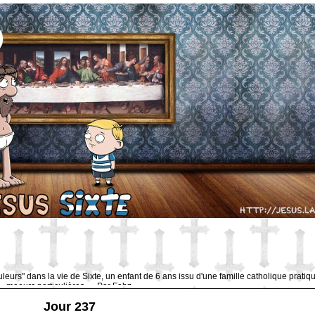
uleurs" dans la vie de Sixte, un enfant de 6 ans issu d'une famille catholique pratiq
moeurs particulières … Par Fabz.
Jour 237