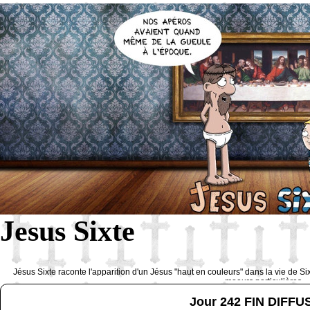
Jesus Sixte
Jésus Sixte raconte l'apparition d'un Jésus "haut en couleurs" dans la vie de Si
moeurs particulières 
Jour 242 FIN DIFF