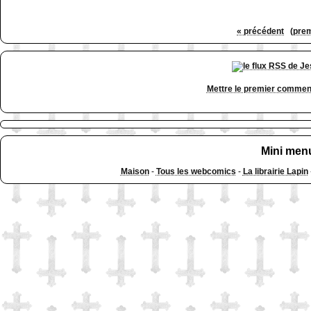
« précédent
(prem
Mettre le premier commen
Mini men
Maison
-
Tous les webcomics
-
La librairie Lapin