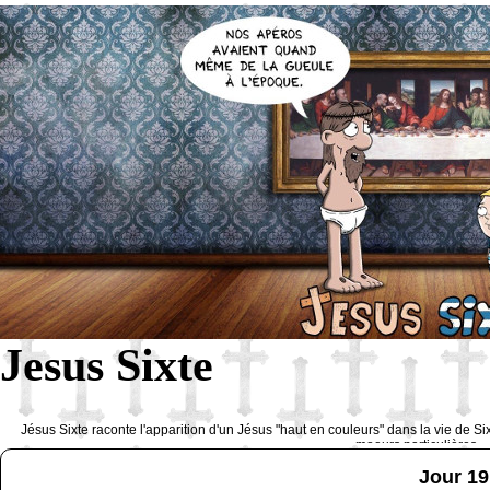
Jesus Sixte
Jésus Sixte raconte l'apparition d'un Jésus "haut en couleurs" dans la vie de Si
moeurs particulières 
Jour 19