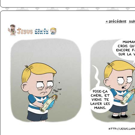
« précédent
sui
http://www.lefabz.com/