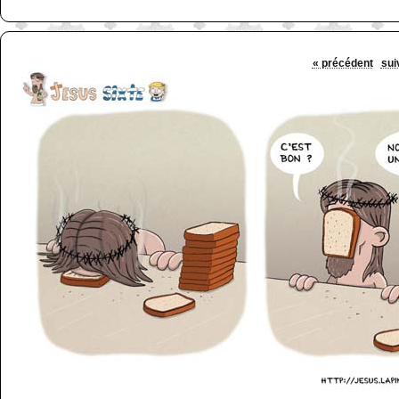
« précédent
sui
http://www.lefabz.com/