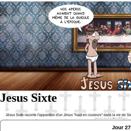
Jesus Sixte
Jésus Sixte raconte l'apparition d'un Jésus "haut en couleurs" dans la vie de Si
moeurs particulières 
Jour 27