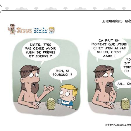
« précédent
sui
http://www.lefabz.com/