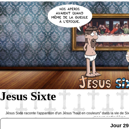
Jesus Sixte
Jésus Sixte raconte l'apparition d'un Jésus "haut en couleurs" dans la vie de Si
moeurs particulières 
Jour 29