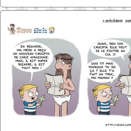
« précédent
sui
http://www.lefabz.com/