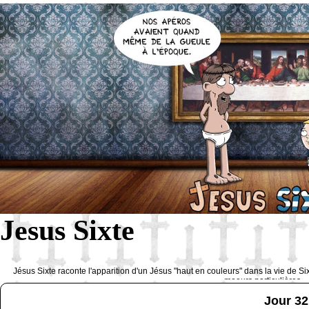
Jesus Sixte
Jésus Sixte raconte l'apparition d'un Jésus "haut en couleurs" dans la vie de Si
moeurs particulières 
Jour 32