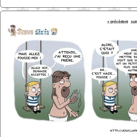
« précédent
sui
http://www.lefabz.com/