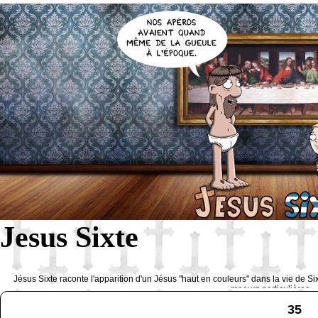
Jesus Sixte
Jésus Sixte raconte l'apparition d'un Jésus "haut en couleurs" dans la vie de Si
moeurs particulières 
35