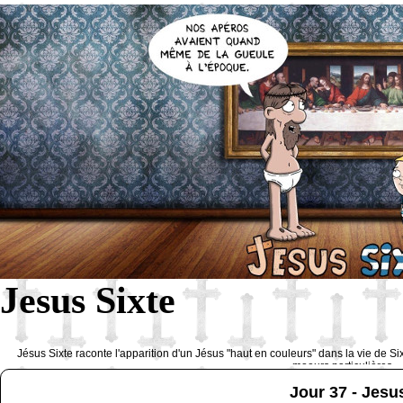
Jesus Sixte
Jésus Sixte raconte l'apparition d'un Jésus "haut en couleurs" dans la vie de Si
moeurs particulières 
Jour 37 - Jes