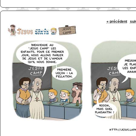
« précédent
sui
http://www.lefabz.com/