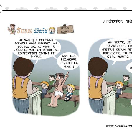
« précédent
sui
http://www.lefabz.com/