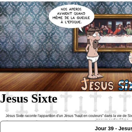
Jesus Sixte
Jésus Sixte raconte l'apparition d'un Jésus "haut en couleurs" dans la vie de Si
moeurs particulières 
Jour 39 - Jes