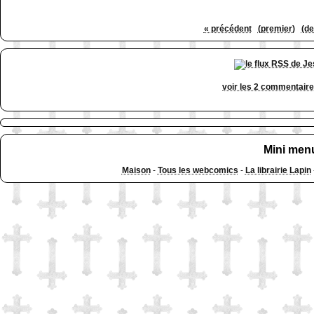
« précédent
(premier)
(de
voir les 2 commentair
Mini men
Maison
-
Tous les webcomics
-
La librairie Lapin