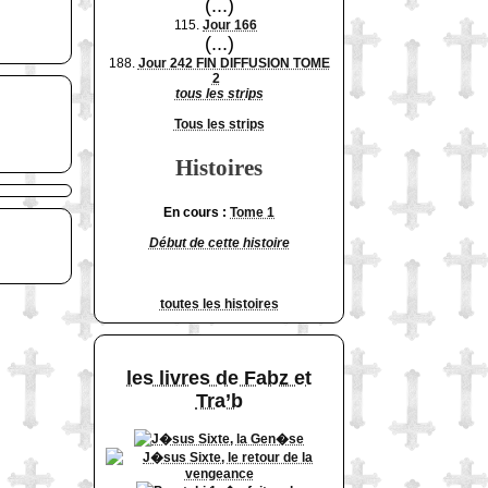
(...)
115.
Jour 166
(...)
188.
Jour 242 FIN DIFFUSION TOME
2
tous les strips
Tous les strips
Histoires
En cours :
Tome 1
Début de cette histoire
toutes les histoires
les livres de Fabz et
Tra’b