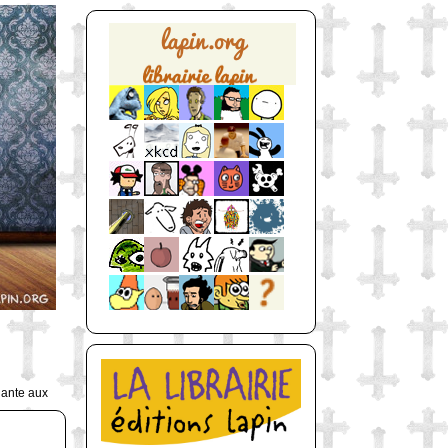
uante aux