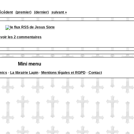
écédent
(premier)
(dernier)
suivant »
voir les 2 commentaires
Mini menu
mics
-
La librairie Lapin
-
Mentions légales et RGPD
-
Contact