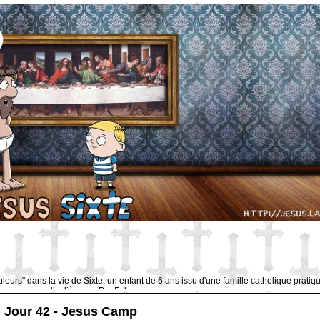
uleurs" dans la vie de Sixte, un enfant de 6 ans issu d'une famille catholique pratiq
moeurs particulières … Par Fabz.
Jour 42 - Jesus Camp