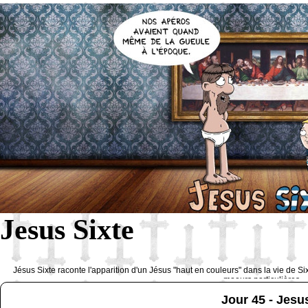
Jesus Sixte
Jésus Sixte raconte l'apparition d'un Jésus "haut en couleurs" dans la vie de Si
moeurs particulières 
Jour 45 - Jes