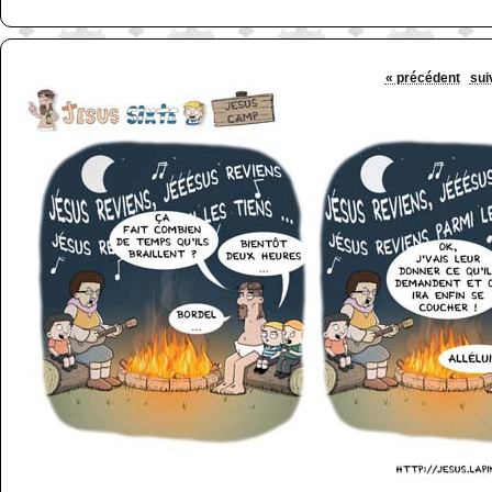
« précédent
sui
http://www.lefabz.com/