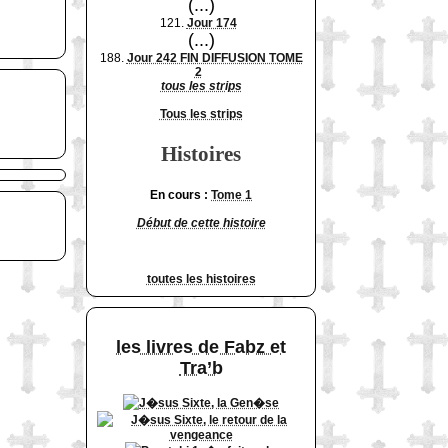
(...)
121.
Jour 174
(...)
188.
Jour 242 FIN DIFFUSION TOME
2
tous les strips
Tous les strips
Histoires
En cours :
Tome 1
Début de cette histoire
toutes les histoires
les livres de Fabz et
Tra’b