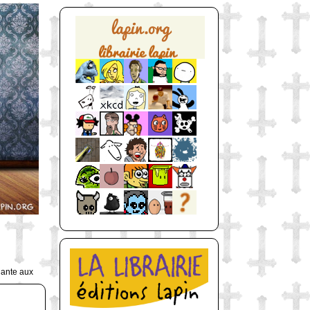
uante aux