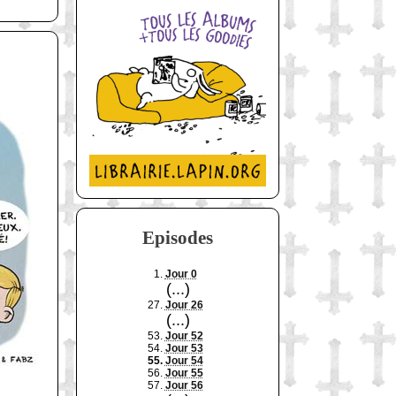
Episodes
1.
Jour 0
(...)
27.
Jour 26
(...)
53.
Jour 52
54.
Jour 53
55.
Jour 54
56.
Jour 55
57.
Jour 56