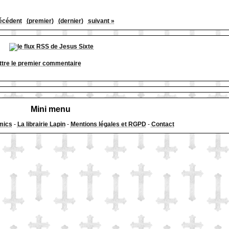
écédent
(premier)
(dernier)
suivant »
tre le premier commentaire
Mini menu
mics
-
La librairie Lapin
-
Mentions légales et RGPD
-
Contact