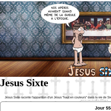
Jesus Sixte
Jésus Sixte raconte l'apparition d'un Jésus "haut en couleurs" dans la vie de Si
moeurs particulières 
Jour 55