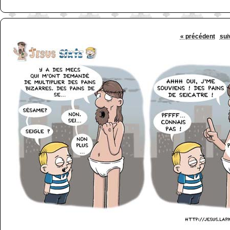
« précédent
sui
http://www.lefabz.com/