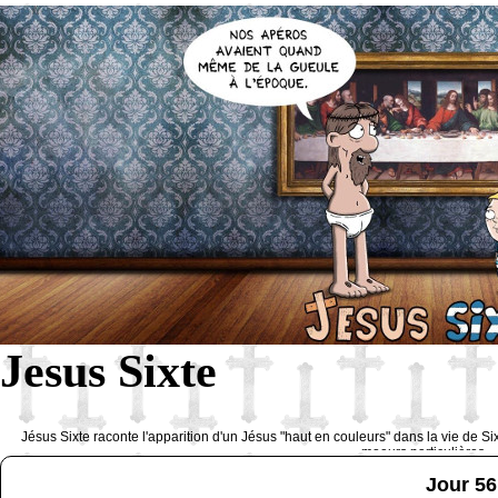
Jesus Sixte
Jésus Sixte raconte l'apparition d'un Jésus "haut en couleurs" dans la vie de Si
moeurs particulières 
Jour 56