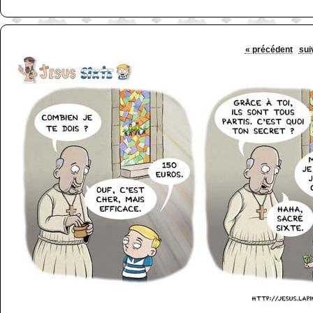
« précédent
sui
http://www.lefabz.com/