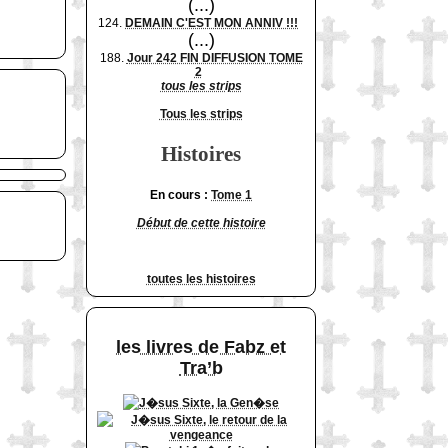
(...)
124.
DEMAIN C'EST MON ANNIV !!!
(...)
188.
Jour 242 FIN DIFFUSION TOME
2
tous les strips
Tous les strips
Histoires
En cours :
Tome 1
Début de cette histoire
toutes les histoires
les livres de Fabz et
Tra’b