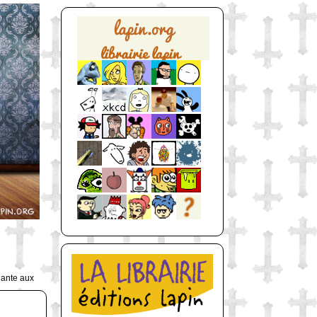
uante aux