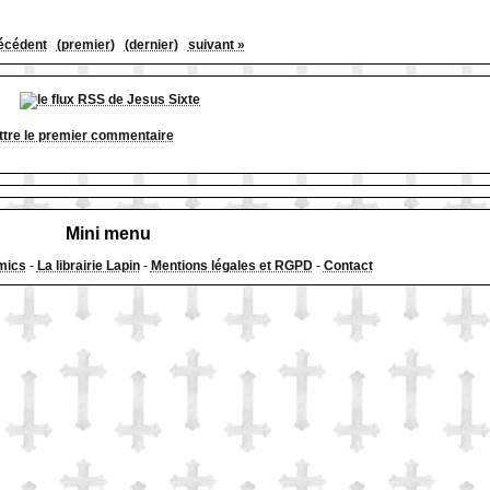
écédent
(premier)
(dernier)
suivant »
tre le premier commentaire
Mini menu
mics
-
La librairie Lapin
-
Mentions légales et RGPD
-
Contact