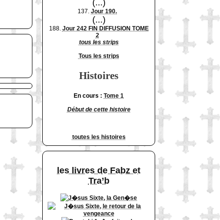
(...)
137.
Jour 190.
(...)
188.
Jour 242 FIN DIFFUSION TOME
2
tous les strips
Tous les strips
Histoires
En cours :
Tome 1
Début de cette histoire
toutes les histoires
les livres de Fabz et
Tra’b