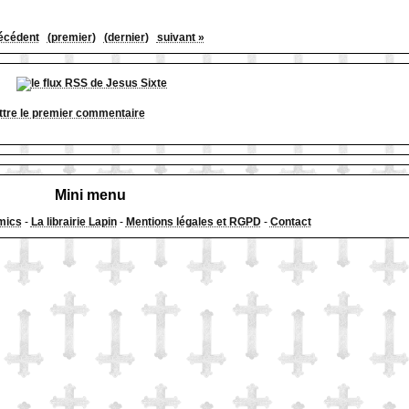
écédent
(premier)
(dernier)
suivant »
tre le premier commentaire
Mini menu
mics
-
La librairie Lapin
-
Mentions légales et RGPD
-
Contact