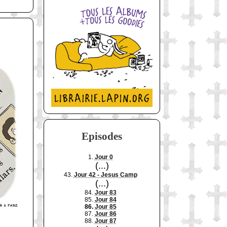
Episodes
1.
Jour 0
(...)
43.
Jour 42 - Jesus Camp
(...)
84.
Jour 83
85.
Jour 84
86.
Jour 85
87.
Jour 86
88.
Jour 87