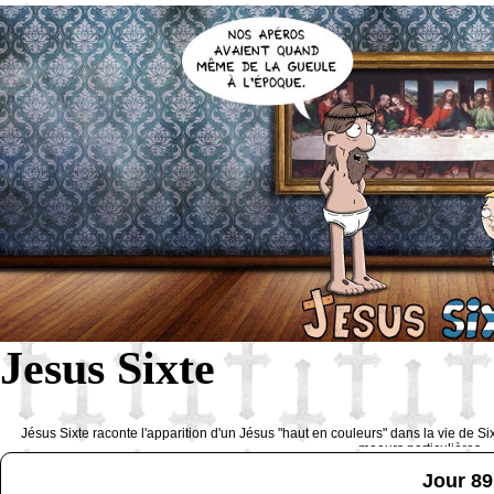
Jesus Sixte
Jésus Sixte raconte l'apparition d'un Jésus "haut en couleurs" dans la vie de Si
moeurs particulières 
Jour 89