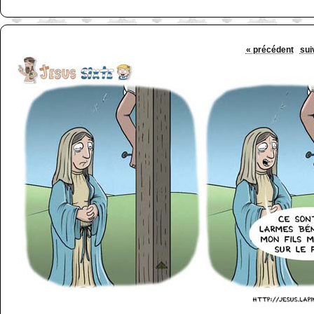
« précédent
sui
http://www.lefabz.com/