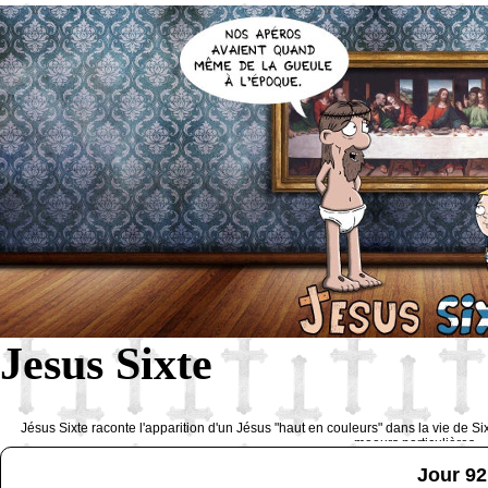
Jesus Sixte
Jésus Sixte raconte l'apparition d'un Jésus "haut en couleurs" dans la vie de Si
moeurs particulières 
Jour 92