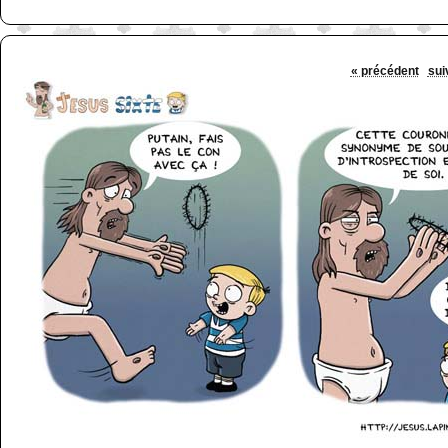
« précédent
sui
http://www.lefabz.com/