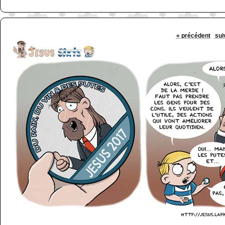
« précédent
sui
http://www.lefabz.com/