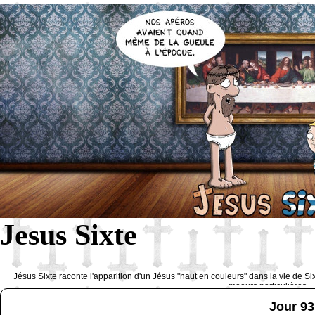
Jesus Sixte
Jésus Sixte raconte l'apparition d'un Jésus "haut en couleurs" dans la vie de Si
moeurs particulières 
Jour 93