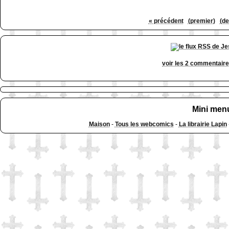
« précédent
(premier)
(de
voir les 2 commentair
Mini men
Maison
-
Tous les webcomics
-
La librairie Lapin