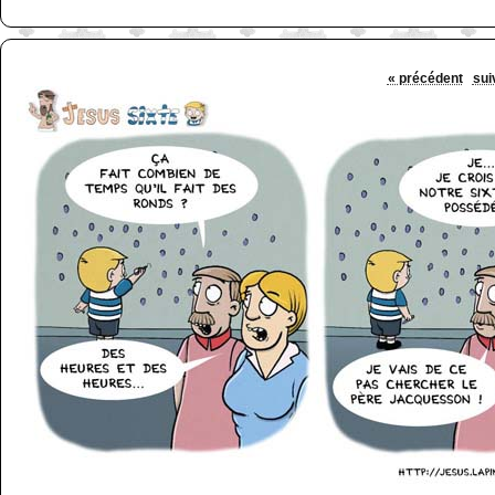
« précédent
sui
http://www.lefabz.com/