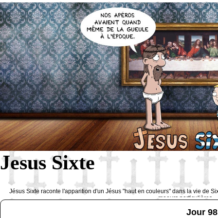
Jesus Sixte
Jésus Sixte raconte l'apparition d'un Jésus "haut en couleurs" dans la vie de Si
moeurs particulières 
Jour 98