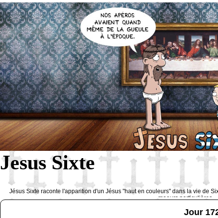
Jesus Sixte
Jésus Sixte raconte l'apparition d'un Jésus "haut en couleurs" dans la vie de Si
moeurs particulières 
Jour 17