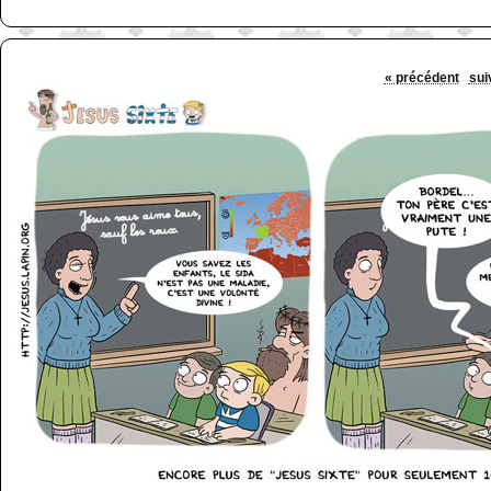
« précédent
sui
http://www.lefabz.com/