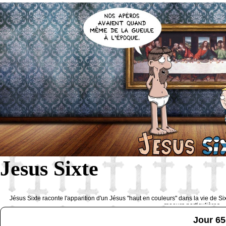
Jesus Sixte
Jésus Sixte raconte l'apparition d'un Jésus "haut en couleurs" dans la vie de Si
moeurs particulières 
Jour 65