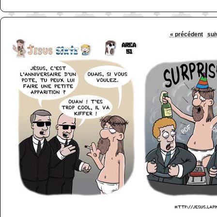
« précédent
sui
http://www.lefabz.com/