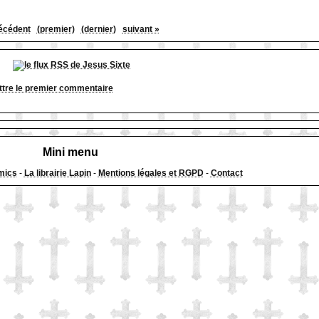
écédent
(premier)
(dernier)
suivant »
tre le premier commentaire
Mini menu
mics
-
La librairie Lapin
-
Mentions légales et RGPD
-
Contact