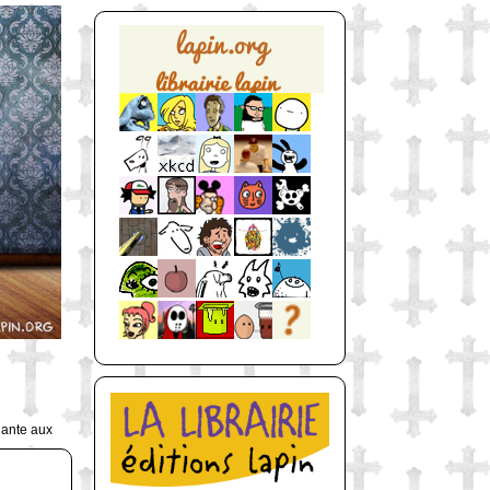
uante aux