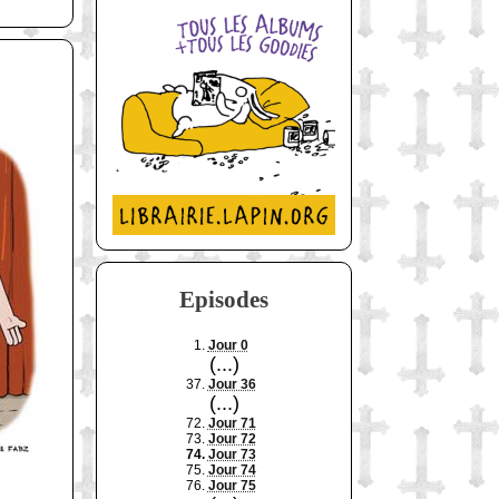
Episodes
1.
Jour 0
(...)
37.
Jour 36
(...)
72.
Jour 71
73.
Jour 72
74.
Jour 73
75.
Jour 74
76.
Jour 75