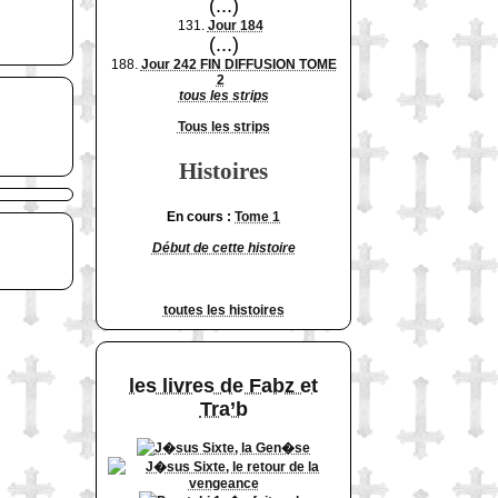
(...)
131.
Jour 184
(...)
188.
Jour 242 FIN DIFFUSION TOME
2
tous les strips
Tous les strips
Histoires
En cours :
Tome 1
Début de cette histoire
toutes les histoires
les livres de Fabz et
Tra’b