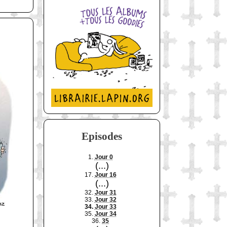
Episodes
1.
Jour 0
(...)
17.
Jour 16
(...)
32.
Jour 31
33.
Jour 32
34.
Jour 33
35.
Jour 34
36.
35