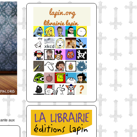
uante aux