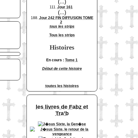
(...)
111.
Jour 161
(...)
188.
Jour 242 FIN DIFFUSION TOME
2
tous les strips
Tous les strips
Histoires
En cours :
Tome 1
Début de cette histoire
toutes les histoires
les livres de Fabz et
Tra’b