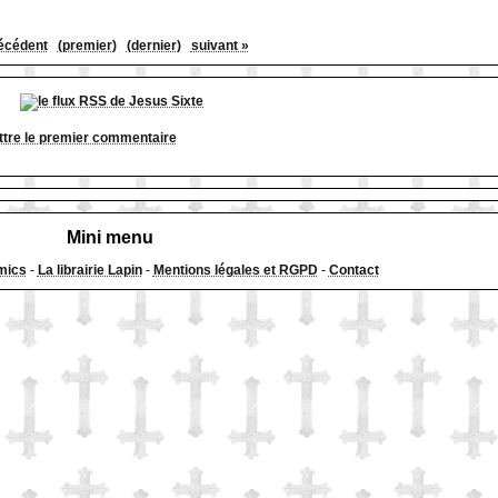
écédent
(premier)
(dernier)
suivant »
tre le premier commentaire
Mini menu
mics
-
La librairie Lapin
-
Mentions légales et RGPD
-
Contact